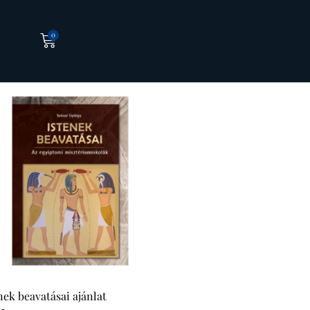
0
nek beavatásai ajánlat