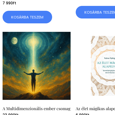
7 990
Ft
KOSÁRBA TESZE
KOSÁRBA TESZEM
A Multidimenzionális ember csomag
Az élet mágikus alap