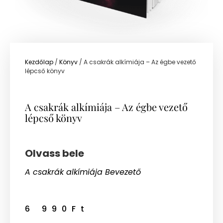
Kezdőlap
/
Könyv
/ A csakrák alkímiája – Az égbe vezető
lépcső könyv
A csakrák alkímiája – Az égbe vezető
lépcső könyv
Olvass bele
A csakrák alkímiája Bevezető
6 990
Ft