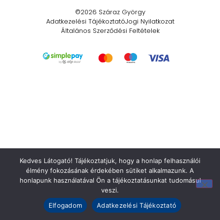
©2026 Száraz György
Adatkezelési Tájékoztató
Jogi Nyilatkozat
Általános Szerződési Feltételek
Kedves Látogató! Tájékoztatjuk, hogy a honlap felhasználói
élmény fokozásának érdekében sütiket alkalmazunk. A
honlapunk használatával Ön a tájékoztatásunkat tudomásul
veszi.
Elfogadom
Adatkezelési Tájékoztató